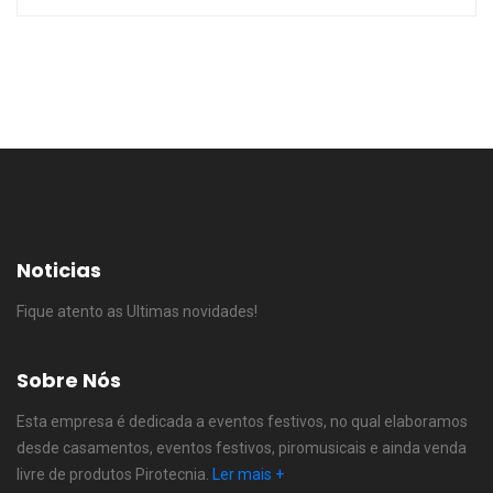
Noticias
Fique atento as Ultimas novidades!
Sobre Nós
Esta empresa é dedicada a eventos festivos, no qual elaboramos
desde casamentos, eventos festivos, piromusicais e ainda venda
livre de produtos Pirotecnia.
Ler mais +