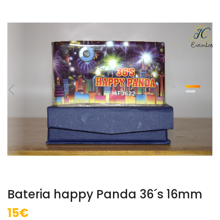
Bateria happy Panda 36´s 16mm
15€